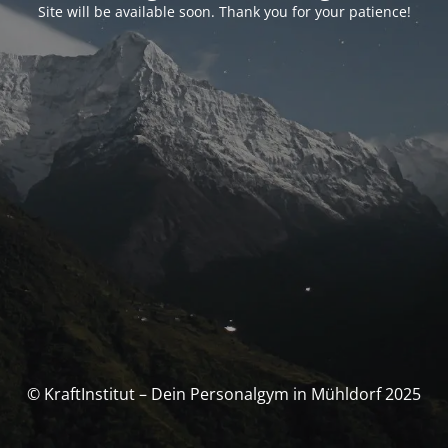
Site will be available soon. Thank you for your patience!
© Kraft­Institut – Dein Personal­gym in Mühldorf 2025