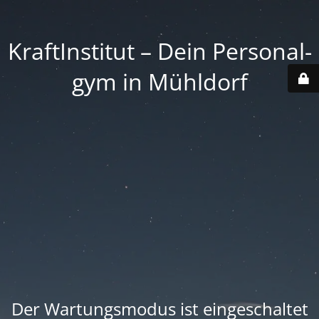
Kraft­Institut – Dein Personal­
gym in Mühldorf
Der Wartungsmodus ist eingeschaltet