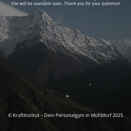
Site will be available soon. Thank you for your patience!
© Kraft­Institut – Dein Personal­gym in Mühldorf 2025