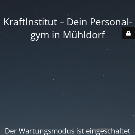
Kraft­Institut – Dein Personal­
gym in Mühldorf
Der Wartungsmodus ist eingeschaltet