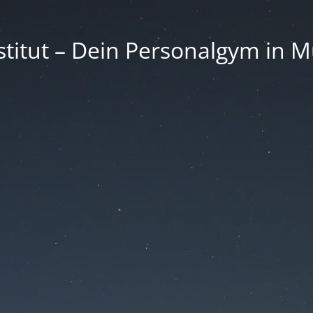
nstitut – Dein Personal­gym in 