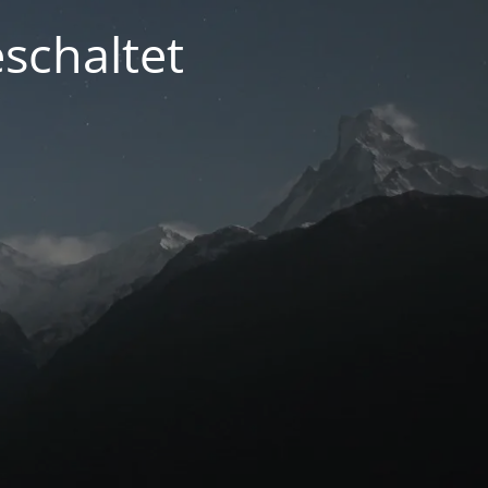
schaltet