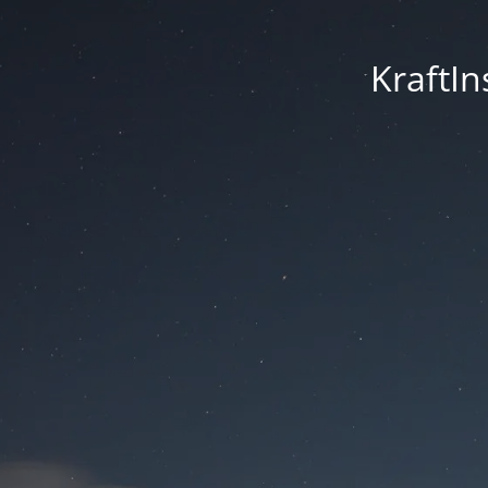
Kraft­I