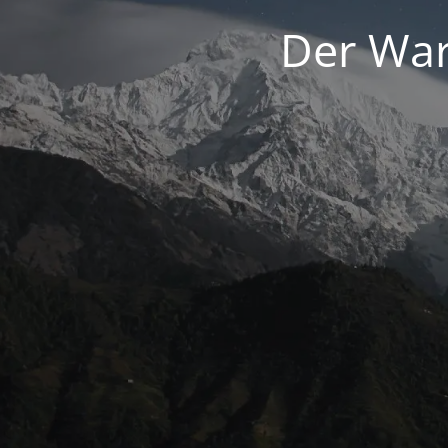
Der War